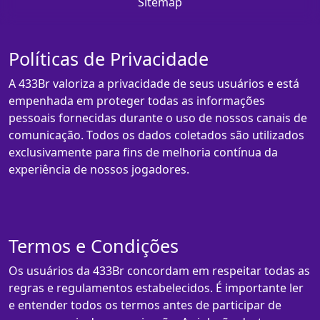
Sitemap
Políticas de Privacidade
A 433Br valoriza a privacidade de seus usuários e está
empenhada em proteger todas as informações
pessoais fornecidas durante o uso de nossos canais de
comunicação. Todos os dados coletados são utilizados
exclusivamente para fins de melhoria contínua da
experiência de nossos jogadores.
Termos e Condições
Os usuários da 433Br concordam em respeitar todas as
regras e regulamentos estabelecidos. É importante ler
e entender todos os termos antes de participar de