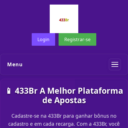
Login
Registrar-se
Menu
📱 433Br A Melhor Plataforma
de Apostas
Cadastre-se na 433Br para ganhar bônus no
cadastro e em cada recarga. Com a 433Br, você