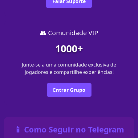
Falar Suporte
👥 Comunidade VIP
1000+
Junte-se a uma comunidade exclusiva de
jogadores e compartilhe experiências!
Entrar Grupo
📱 Como Seguir no Telegram