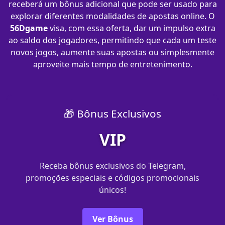
receberá um bônus adicional que pode ser usado para
explorar diferentes modalidades de apostas online. O
56Dgame
visa, com essa oferta, dar um impulso extra
ao saldo dos jogadores, permitindo que cada um teste
novos jogos, aumente suas apostas ou simplesmente
aproveite mais tempo de entretenimento.
🎁 Bônus Exclusivos
VIP
Receba bônus exclusivos do Telegram,
promoções especiais e códigos promocionais
únicos!
Ver Bônus