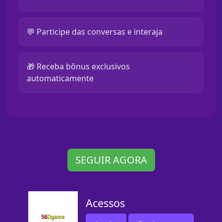
💬 Participe das conversas e interaja
🎁 Receba bônus exclusivos
automaticamente
SEGUIR AGORA
Acessos