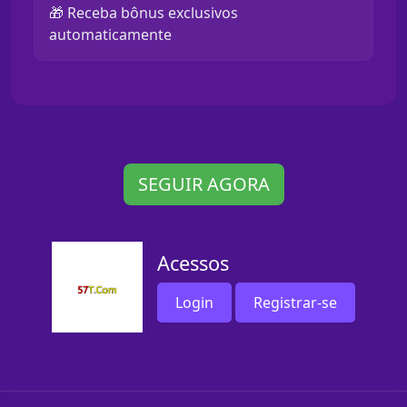
🎁 Receba bônus exclusivos
automaticamente
SEGUIR AGORA
Acessos
Login
Registrar-se