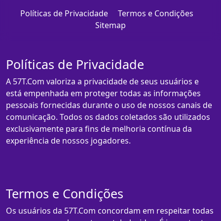
Políticas de Privacidade
Termos e Condições
Sitemap
Políticas de Privacidade
A 57T.Com valoriza a privacidade de seus usuários e
está empenhada em proteger todas as informações
pessoais fornecidas durante o uso de nossos canais de
comunicação. Todos os dados coletados são utilizados
exclusivamente para fins de melhoria contínua da
experiência de nossos jogadores.
Termos e Condições
Os usuários da 57T.Com concordam em respeitar todas