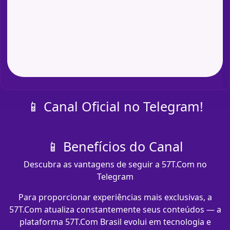
📱 Canal Oficial no Telegram!
📱 Benefícios do Canal
Descubra as vantagens de seguir a 57T.Com no
Telegram
Para proporcionar experiências mais exclusivas, a
57T.Com atualiza constantemente seus conteúdos — a
plataforma 57T.Com Brasil evolui em tecnologia e