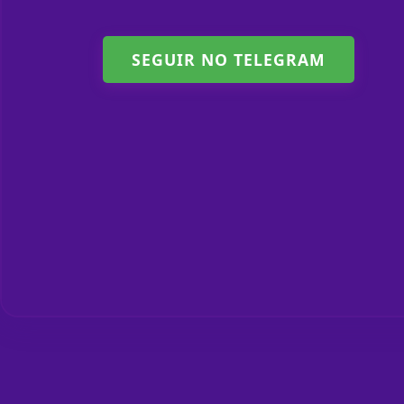
SEGUIR NO TELEGRAM