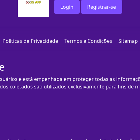
Login
Registrar-se
Políticas de Privacidade
Termos e Condições
Sitemap
de
 usuários e está empenhada em proteger todas as informaçõ
os coletados são utilizados exclusivamente para fins de m