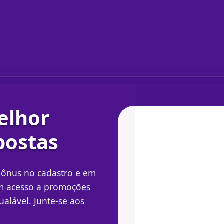
elhor
postas
bônus no cadastro e em
em acesso a promoções
ualável. Junte-se aos