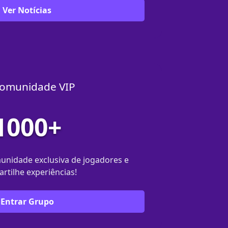
Ver Notícias
Comunidade VIP
1000+
unidade exclusiva de jogadores e
rtilhe experiências!
Entrar Grupo