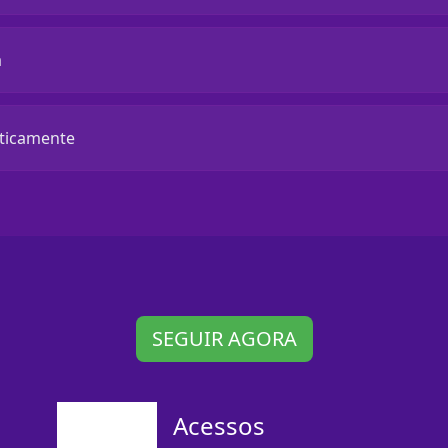
a
aticamente
SEGUIR AGORA
Acessos