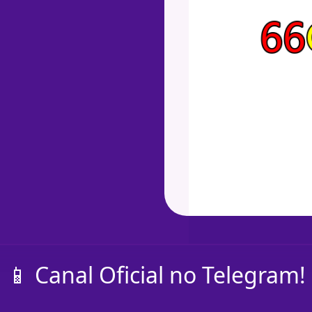
📱 Canal Oficial no Telegram!