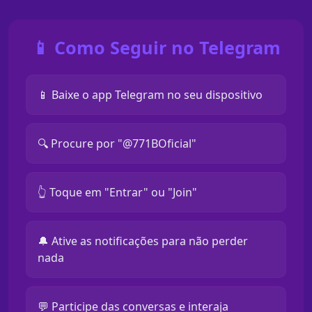
📱 Como Seguir no Telegram
📱 Baixe o app Telegram no seu dispositivo
🔍 Procure por "@771BOficial"
👆 Toque em "Entrar" ou "Join"
🔔 Ative as notificações para não perder
nada
💬 Participe das conversas e interaja