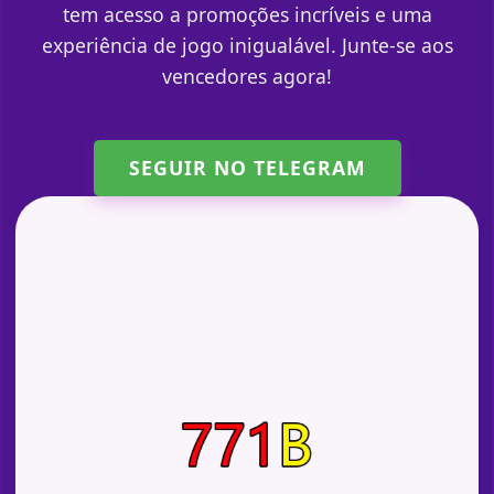
tem acesso a promoções incríveis e uma
experiência de jogo inigualável. Junte-se aos
vencedores agora!
SEGUIR NO TELEGRAM