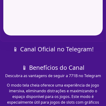
📱 Canal Oficial no Telegram!
📱 Benefícios do Canal
Descubra as vantagens de seguir a 771B no Telegram
O modo tela cheia oferece uma experiência de jogo
imersiva, eliminando distrações e maximizando o
espaço disponível para os jogos. Este modo é
especialmente útil para jogos de slots com gráficos