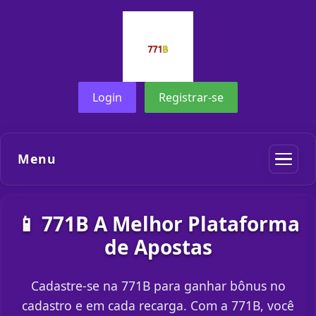
Login
Registrar-se
Menu
📱 771B A Melhor Plataforma
de Apostas
Cadastre-se na 771B para ganhar bônus no
cadastro e em cada recarga. Com a 771B, você