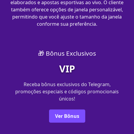
elaborados e apostas esportivas ao vivo. O cliente
também oferece opções de janela personalizável,
permitindo que você ajuste o tamanho da janela
conforme sua preferência.
🎁 Bônus Exclusivos
VIP
Receba bônus exclusivos do Telegram,
promoções especiais e códigos promocionais
únicos!
Ver Bônus