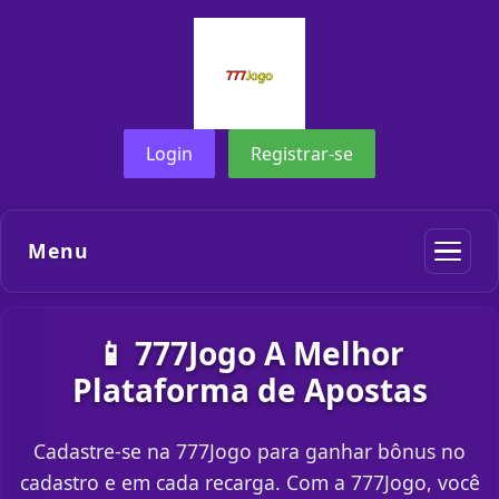
Login
Registrar-se
Menu
📱 777Jogo A Melhor
Plataforma de Apostas
Cadastre-se na 777Jogo para ganhar bônus no
cadastro e em cada recarga. Com a 777Jogo, você