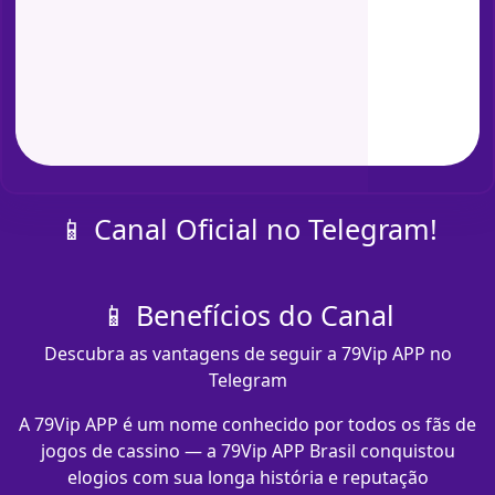
📱 Canal Oficial no Telegram!
📱 Benefícios do Canal
Descubra as vantagens de seguir a 79Vip APP no
Telegram
A 79Vip APP é um nome conhecido por todos os fãs de
jogos de cassino — a 79Vip APP Brasil conquistou
elogios com sua longa história e reputação