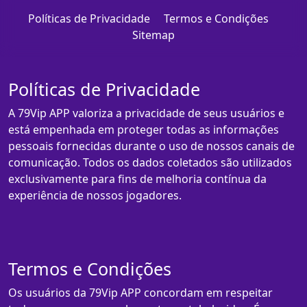
Políticas de Privacidade
Termos e Condições
Sitemap
Políticas de Privacidade
A 79Vip APP valoriza a privacidade de seus usuários e
está empenhada em proteger todas as informações
pessoais fornecidas durante o uso de nossos canais de
comunicação. Todos os dados coletados são utilizados
exclusivamente para fins de melhoria contínua da
experiência de nossos jogadores.
Termos e Condições
Os usuários da 79Vip APP concordam em respeitar