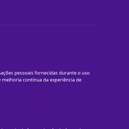
mações pessoais fornecidas durante o uso
e melhoria contínua da experiência de