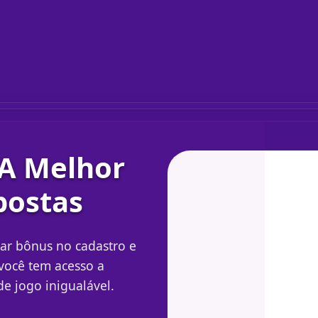
 A Melhor
postas
ar bônus no cadastro e
você tem acesso a
e jogo inigualável.