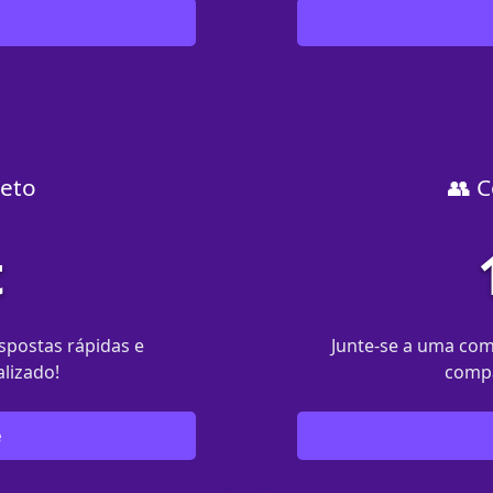
reto
👥 
t
espostas rápidas e
Junte-se a uma com
lizado!
compa
e