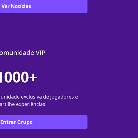
Ver Notícias
Comunidade VIP
1000+
unidade exclusiva de jogadores e
rtilhe experiências!
Entrar Grupo