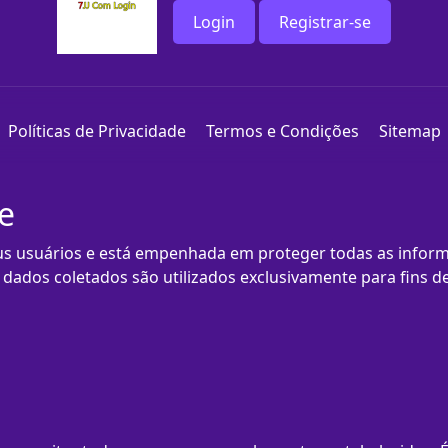
Login
Registrar-se
Políticas de Privacidade
Termos e Condições
Sitemap
de
seus usuários e está empenhada em proteger todas as infor
dados coletados são utilizados exclusivamente para fins d