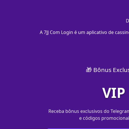
D
A 7JJ Com Login é um aplicativo de cassi
🎁 Bônus Exclu
VIP
Receba bônus exclusivos do Telegra
e códigos promocionai