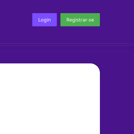
Login
Registrar-se