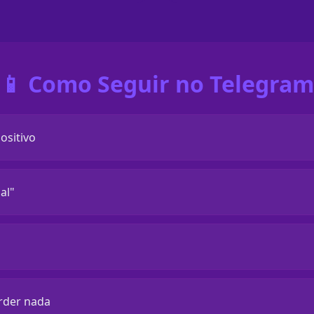
📱 Como Seguir no Telegram
ositivo
al"
erder nada