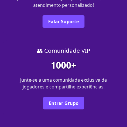
atendimento personalizado!
Falar Suporte
👥 Comunidade VIP
1000+
Junte-se a uma comunidade exclusiva de
jogadores e compartilhe experiências!
Entrar Grupo