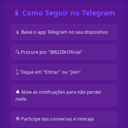
📱 Como Seguir no Telegram
📱 Baixe o app Telegram no seu dispositivo
🔍 Procure por "@822BrOficial"
👆 Toque em "Entrar" ou "Join"
🔔 Ative as notificações para não perder
nada
💬 Participe das conversas e interaja