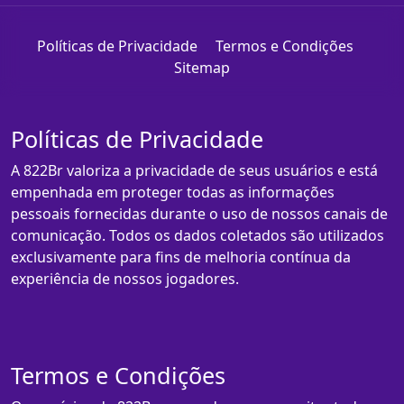
Políticas de Privacidade
Termos e Condições
Sitemap
Políticas de Privacidade
A 822Br valoriza a privacidade de seus usuários e está
empenhada em proteger todas as informações
pessoais fornecidas durante o uso de nossos canais de
comunicação. Todos os dados coletados são utilizados
exclusivamente para fins de melhoria contínua da
experiência de nossos jogadores.
Termos e Condições