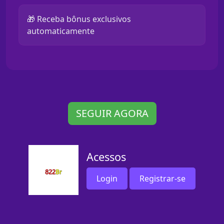
🎁 Receba bônus exclusivos
automaticamente
SEGUIR AGORA
Acessos
Login
Registrar-se