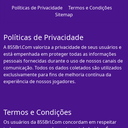
Políticas de Privacidade
Termos e Condições
Sitemap
Políticas de Privacidade
A 855Brl.Com valoriza a privacidade de seus usuários e
está empenhada em proteger todas as informações
pessoais fornecidas durante o uso de nossos canais de
comunicação. Todos os dados coletados são utilizados
exclusivamente para fins de melhoria contínua da
experiência de nossos jogadores.
Termos e Condições
Os usuários da 855Brl.Com concordam em respeitar