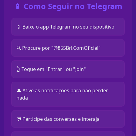
📱 Como Seguir no Telegram
📱 Baixe o app Telegram no seu dispositivo
🔍 Procure por "@855Brl.ComOficial"
👆 Toque em "Entrar" ou "Join"
🔔 Ative as notificações para não perder
nada
💬 Participe das conversas e interaja