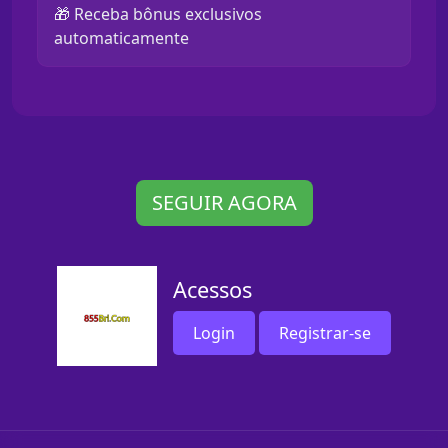
🎁 Receba bônus exclusivos
automaticamente
SEGUIR AGORA
Acessos
Login
Registrar-se