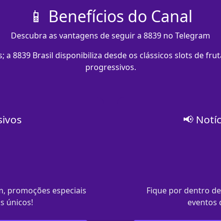
📱 Benefícios do Canal
Descubra as vantagens de seguir a 8839 no Telegram
s; a 8839 Brasil disponibiliza desde os clássicos slots de fr
progressivos.
sivos
📢 Notí
m, promoções especiais
Fique por dentro d
s únicos!
eventos 