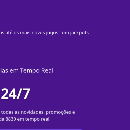
utas até os mais novos jogos com jackpots
cias em Tempo Real
24/7
e todas as novidades, promoções e
da 8839 em tempo real!