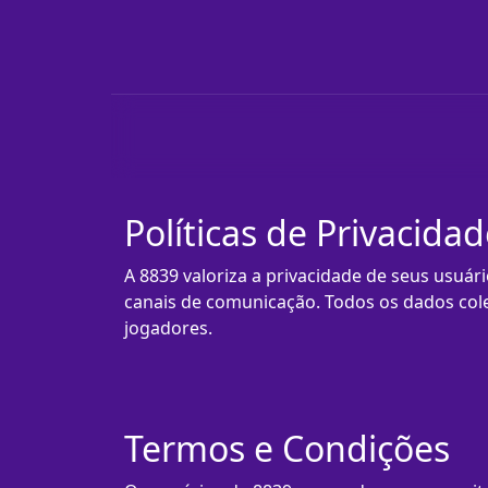
Políticas de Privacida
A 8839 valoriza a privacidade de seus usuá
canais de comunicação. Todos os dados cole
jogadores.
Termos e Condições