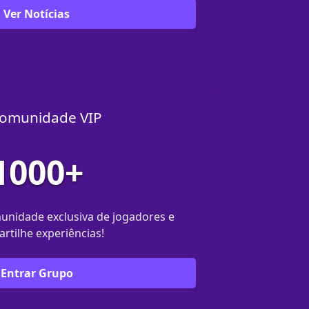
Ver Notícias
Comunidade VIP
1000+
unidade exclusiva de jogadores e
rtilhe experiências!
Entrar Grupo