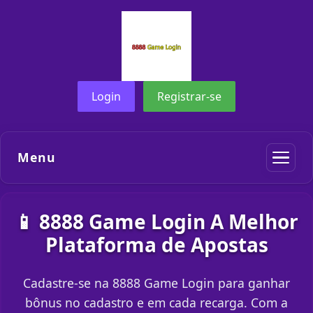
Login
Registrar-se
Menu
📱 8888 Game Login A Melhor
Plataforma de Apostas
Cadastre-se na 8888 Game Login para ganhar
bônus no cadastro e em cada recarga. Com a