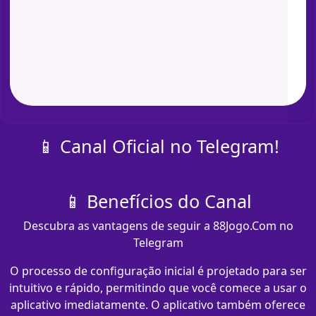
📱 Canal Oficial no Telegram!
📱 Benefícios do Canal
Descubra as vantagens de seguir a 88Jogo.Com no
Telegram
O processo de configuração inicial é projetado para ser
intuitivo e rápido, permitindo que você comece a usar o
aplicativo imediatamente. O aplicativo também oferece