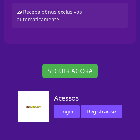
🎁 Receba bônus exclusivos
automaticamente
SEGUIR AGORA
Acessos
Login
Registrar-se