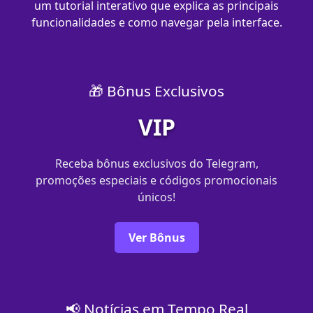
um tutorial interativo que explica as principais
funcionalidades e como navegar pela interface.
🎁 Bônus Exclusivos
VIP
Receba bônus exclusivos do Telegram,
promoções especiais e códigos promocionais
únicos!
Ver Bônus
📢 Notícias em Tempo Real