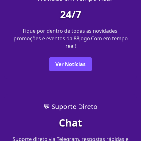
24/7
Fique por dentro de todas as novidades,
promoções e eventos da 88Jogo.Com em tempo
real!
Ver Notícias
💬 Suporte Direto
Chat
Suporte direto via Telegram, respostas rápidas e