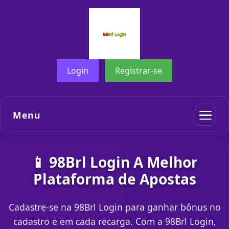
Login
Registrar-se
Menu
📱 98Brl Login A Melhor
Plataforma de Apostas
Cadastre-se na 98Brl Login para ganhar bônus no
cadastro e em cada recarga. Com a 98Brl Login,