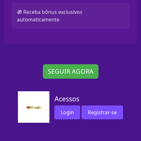
🎁 Receba bônus exclusivos
automaticamente
SEGUIR AGORA
Acessos
Login
Registrar-se