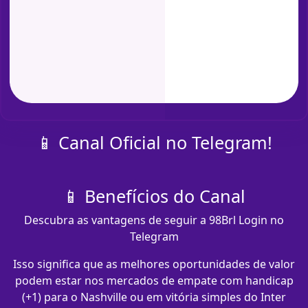
📱 Canal Oficial no Telegram!
📱 Benefícios do Canal
Descubra as vantagens de seguir a 98Brl Login no
Telegram
Isso significa que as melhores oportunidades de valor
podem estar nos mercados de empate com handicap
(+1) para o Nashville ou em vitória simples do Inter