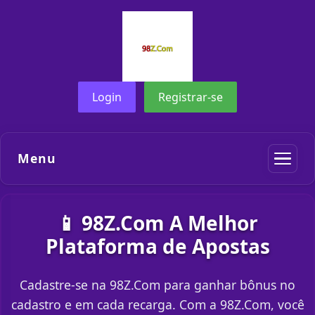
Login
Registrar-se
Menu
📱 98Z.Com A Melhor
Plataforma de Apostas
Cadastre-se na 98Z.Com para ganhar bônus no
cadastro e em cada recarga. Com a 98Z.Com, você