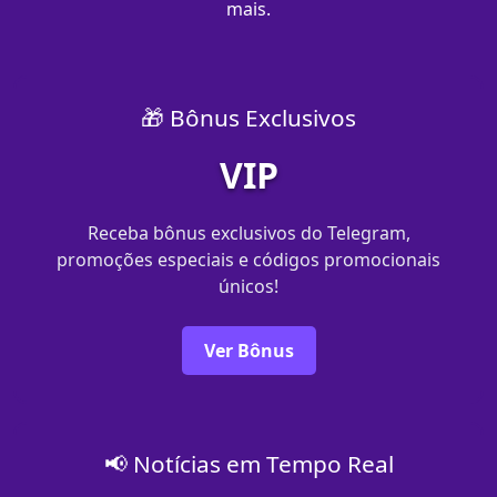
mais.
🎁 Bônus Exclusivos
VIP
Receba bônus exclusivos do Telegram,
promoções especiais e códigos promocionais
únicos!
Ver Bônus
📢 Notícias em Tempo Real