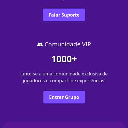
Falar Suporte
👥 Comunidade VIP
1000+
Junte-se a uma comunidade exclusiva de
jogadores e compartilhe experiências!
Entrar Grupo