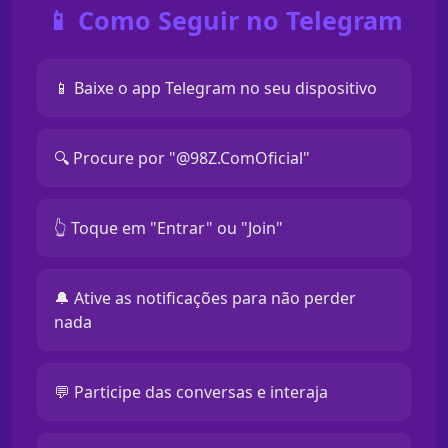
📱 Como Seguir no Telegram
📱 Baixe o app Telegram no seu dispositivo
🔍 Procure por "@98Z.ComOficial"
👆 Toque em "Entrar" ou "Join"
🔔 Ative as notificações para não perder
nada
💬 Participe das conversas e interaja